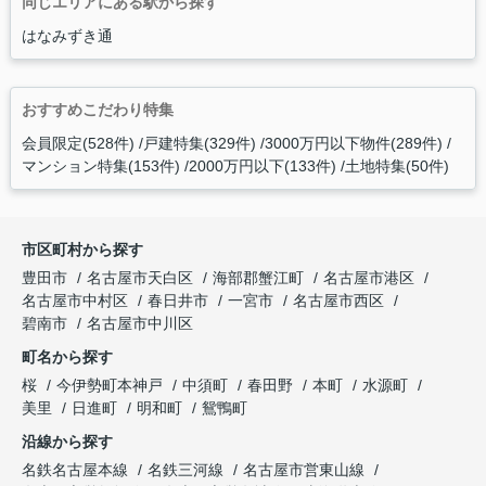
同じエリアにある駅から探す
はなみずき通
おすすめこだわり特集
会員限定(528件)
戸建特集(329件)
3000万円以下物件(289件)
マンション特集(153件)
2000万円以下(133件)
土地特集(50件)
市区町村から探す
豊田市
名古屋市天白区
海部郡蟹江町
名古屋市港区
名古屋市中村区
春日井市
一宮市
名古屋市西区
碧南市
名古屋市中川区
町名から探す
桜
今伊勢町本神戸
中須町
春田野
本町
水源町
美里
日進町
明和町
鴛鴨町
沿線から探す
名鉄名古屋本線
名鉄三河線
名古屋市営東山線