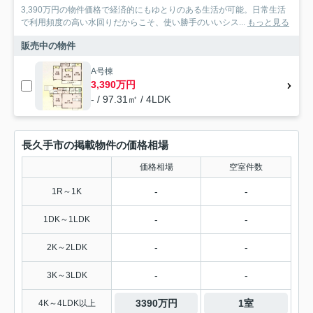
3,390万円の物件価格で経済的にもゆとりのある生活が可能。日常生活
で利用頻度の高い水回りだからこそ、使い勝手のいいシス...
もっと見る
販売中の物件
A号棟
3,390万円
- / 97.31㎡ / 4LDK
長久手市の掲載物件の価格相場
価格相場
空室件数
-
-
1R～1K
-
-
1DK～1LDK
-
-
2K～2LDK
-
-
3K～3LDK
3390万円
1室
4K～4LDK以上