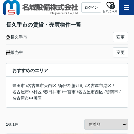
0
ログイン
お気に入り
長久手市の賃貸・売買物件一覧
長久手市
変更
販売中
変更
おすすめのエリア
豊田市
/
名古屋市天白区
/
海部郡蟹江町
/
名古屋市港区
/
名古屋市中村区
/
春日井市
/
一宮市
/
名古屋市西区
/
碧南市
/
名古屋市中川区
1
棟
1
件