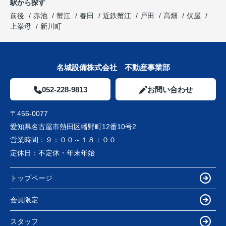
駅から探す
前後
赤池
蟹江
春田
近鉄蟹江
戸田
高畑
伏屋
上挙母
新川町
名城設備株式会社 不動産事業部
052-228-9813
お問い合わせ
〒456-0077
愛知県名古屋市熱田区幡野町12番10号2
営業時間：
９：００～１８：００
定休日：
不定休・年末年始
トップページ
会員限定
スタッフ