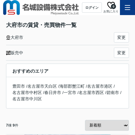
0
ログイン
お気に入り
大府市の賃貸・売買物件一覧
大府市
変更
販売中
変更
おすすめのエリア
豊田市
/
名古屋市天白区
/
海部郡蟹江町
/
名古屋市港区
/
名古屋市中村区
/
春日井市
/
一宮市
/
名古屋市西区
/
碧南市
/
名古屋市中川区
7
棟
9
件