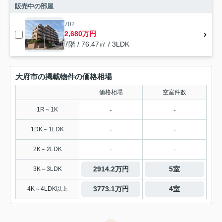
販売中の部屋
702
2,680万円
7階 / 76.47㎡ / 3LDK
大府市の掲載物件の価格相場
価格相場
空室件数
-
-
1R～1K
-
-
1DK～1LDK
-
-
2K～2LDK
2914.2万円
5室
3K～3LDK
3773.1万円
4室
4K～4LDK以上