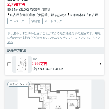
2,799
万円
80.34㎡ (3LDK) /築37年 /8階建
名古屋市営桜通線「太閤通」駅 徒歩8分
東海道本線「名古屋」駅 徒歩12分
エレベーター
駐輪場
オートロック
さし湯をせずに沸かし直すことができる追焚機能付きの浴室です。用途
に合わせた収納などが出来るシステムキッチンの中古マンショ...
もっと
見る
販売中の部屋
302
2,799万円
3階 / 80.34㎡ / 3LDK
中古マンション