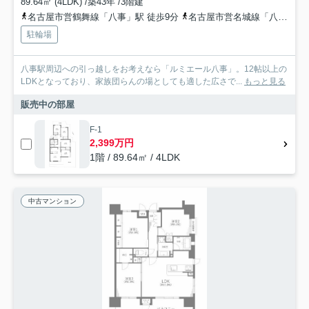
89.64㎡ (4LDK) /築43年 /3階建
名古屋市営鶴舞線「八事」駅 徒歩9分
名古屋市営名城線「八事」駅 徒歩9分
駐輪場
八事駅周辺への引っ越しをお考えなら「ルミエール八事」。12帖以上の
LDKとなっており、家族団らんの場としても適した広さで...
もっと見る
販売中の部屋
F-1
2,399万円
1階 / 89.64㎡ / 4LDK
中古マンション