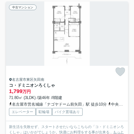
中古マンション
名古屋市東区矢田南
コ・ドミニオンろくしゃ
1,799
万円
71.80㎡ (3LDK) /築46年 /8階建
名古屋市営名城線「ナゴヤドーム前矢田」駅 徒歩10分
中央線「大曽根」駅 徒歩18分
エレベーター
駐輪場
バイク置場あり
新生活を失敗せず、スタートさせたいならこちらの「コ・ドミニオンろ
くしゃ」はいかがでしょうか。快適にお料理をする事が出来る...
もっと