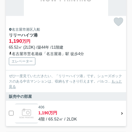
名古屋市港区入船
リリーハイツ港
1,190
万円
65.52㎡ (2LDK) /築44年 /11階建
名古屋市営名港線「名古屋港」駅 徒歩4分
エレベーター
ぜひ一度見ていただきたい、「リリーハイツ港」です。シューズボック
スのある中古マンションは、収納もすっきり行えます。バルコ...
もっと
見る
販売中の部屋
406
1,190万円
4階 / 65.52㎡ / 2LDK