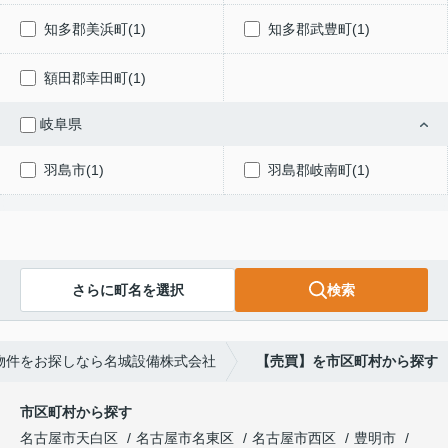
知多郡美浜町(1)
知多郡武豊町(1)
額田郡幸田町(1)
岐阜県
羽島市(1)
羽島郡岐南町(1)
さらに町名を選択
検索
物件をお探しなら名城設備株式会社
【売買】を市区町村から探す
市区町村から探す
名古屋市天白区
名古屋市名東区
名古屋市西区
豊明市