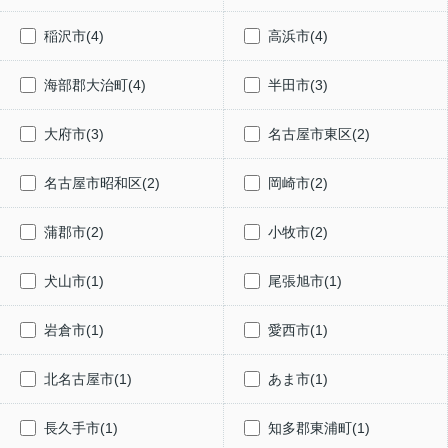
稲沢市(4)
高浜市(4)
海部郡大治町(4)
半田市(3)
大府市(3)
名古屋市東区(2)
名古屋市昭和区(2)
岡崎市(2)
蒲郡市(2)
小牧市(2)
犬山市(1)
尾張旭市(1)
岩倉市(1)
愛西市(1)
北名古屋市(1)
あま市(1)
長久手市(1)
知多郡東浦町(1)