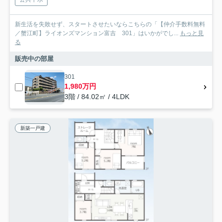
新生活を失敗せず、スタートさせたいならこちらの「【仲介手数料無料
／蟹江町】ライオンズマンション富吉 301」はいかがでし...
もっと見
る
販売中の部屋
301
1,980万円
3階 / 84.02㎡ / 4LDK
新築一戸建