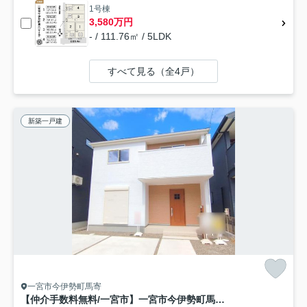
1号棟
3,580万円
- / 111.76㎡ / 5LDK
すべて見る（全4戸）
新築一戸建
一宮市今伊勢町馬寄
【仲介手数料無料/一宮市】一宮市今伊勢町馬寄第3 リーブルガーデン