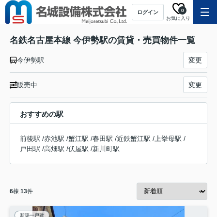
0
ログイン
お気に入り
名鉄名古屋本線 今伊勢駅の賃貸・売買物件一覧
今伊勢駅
変更
販売中
変更
おすすめの駅
前後駅
/
赤池駅
/
蟹江駅
/
春田駅
/
近鉄蟹江駅
/
上挙母駅
/
戸田駅
/
高畑駅
/
伏屋駅
/
新川町駅
6
棟
13
件
新築一戸建