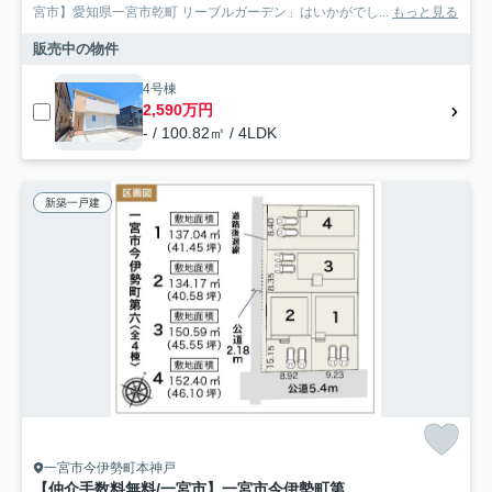
宮市】愛知県一宮市乾町 リーブルガーデン」はいかがでし...
もっと見る
販売中の物件
4号棟
2,590万円
- / 100.82㎡ / 4LDK
新築一戸建
一宮市今伊勢町本神戸
【仲介手数料無料/一宮市】一宮市今伊勢町第六 リーブルガーデン