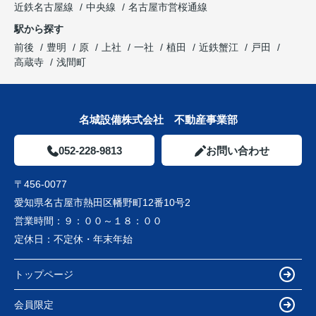
近鉄名古屋線
中央線
名古屋市営桜通線
駅から探す
前後
豊明
原
上社
一社
植田
近鉄蟹江
戸田
高蔵寺
浅間町
名城設備株式会社 不動産事業部
052-228-9813
お問い合わせ
〒456-0077
愛知県名古屋市熱田区幡野町12番10号2
営業時間：
９：００～１８：００
定休日：
不定休・年末年始
トップページ
会員限定