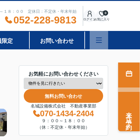
～１８：００ 定休日：不定休・年末年始
0
052-228-9813
ログイン
お気に入り
員限定
お問い合わせ
お気軽にお問い合わせください
無料お問い合わせ
名城設備株式会社 不動産事業部
来店予約
070-1434-2404
９：００～１８：００
（休：不定休・年末年始）