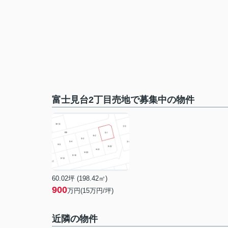
富士見台2丁目売地で募集中の物件
60.02坪 (198.42㎡)
900
万円(15万円/坪)
近隣の物件