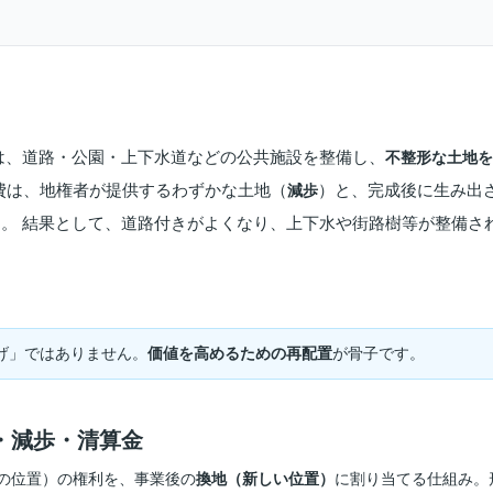
は、道路・公園・上下水道などの公共施設を整備し、
不整形な土地を
費は、地権者が提供するわずかな土地（
）と、完成後に生み出
減歩
。 結果として、道路付きがよくなり、上下水や街路樹等が整備さ
げ」ではありません。
価値を高めるための再配置
が骨子です。
・減歩・清算金
の位置）の権利を、事業後の
換地（新しい位置）
に割り当てる仕組み。