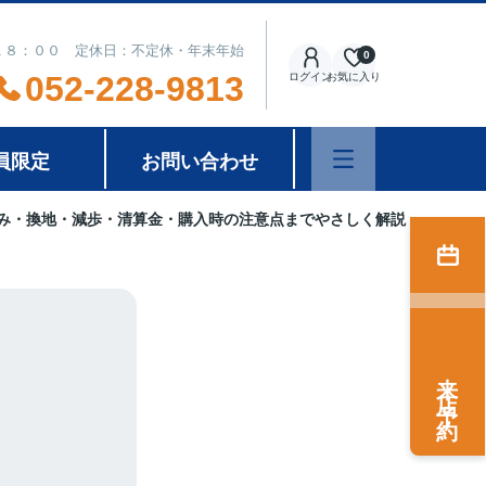
１８：００ 定休日：不定休・年末年始
0
052-228-9813
ログイン
お気に入り
員限定
お問い合わせ
組み・換地・減歩・清算金・購入時の注意点までやさしく解説
来店予約