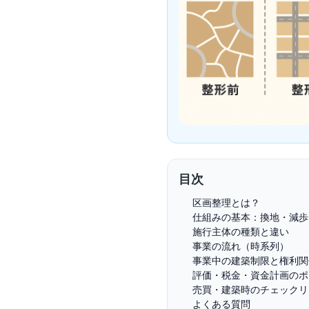
目次
区画整理とは？
仕組みの基本：換地・減歩
施行主体の種類と違い
事業の流れ（時系列）
事業中の建築制限と権利関
評価・税金・資金計画のポ
売買・建築時のチェックリ
よくある質問