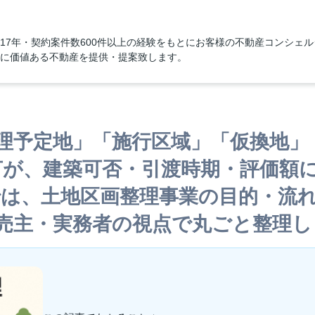
17年・契約案件数600件以上の経験をもとにお客様の不動産コンシェ
に価値ある不動産を提供・提案致します。
理予定地」「施行区域」「仮換地」
言が、建築可否・引渡時期・評価額
では、土地区画整理事業の目的・流
売主・実務者の視点で丸ごと整理し