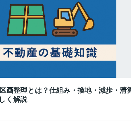
識：区画整理とは？仕組み・換地・減歩・清
しく解説