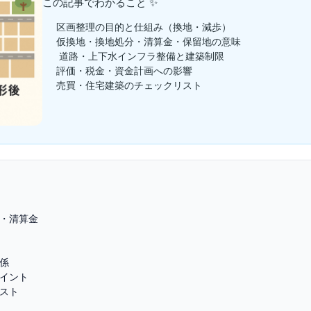
この記事でわかること ✨
区画整理の目的と仕組み（換地・減歩）
仮換地・換地処分・清算金・保留地の意味
️ 道路・上下水インフラ整備と建築制限
評価・税金・資金計画への影響
売買・住宅建築のチェックリスト
・清算金
係
イント
スト