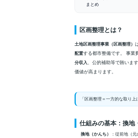
まとめ
区画整理とは？
土地区画整理事業（区画整理）
する都市整備です。 事業
配置
、公的補助等で賄います
分収入
価値が高まります。
「区画整理＝一方的な取り上
仕組みの基本：換地
換地（かんち）
：従前地（元