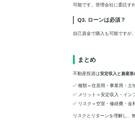
可能です。管理会社に委託す
Q3. ローンは必須？
自己資金で購入も可能ですが
まとめ
不動産投資は
安定収入と資産形
✅ 種類＝住居用・事業用・土地
✅ メリット＝安定収入・イン
✅ リスク＝空室・修繕費・金
リスクとリターンを理解し、無