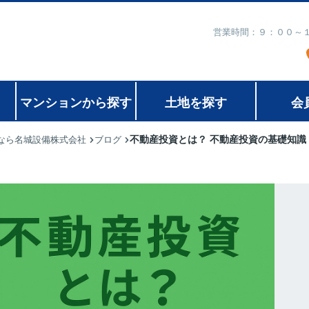
営業時間：９：００～
マンションから探す
土地を探す
会
不動産投資とは？ 不動産投資の基礎知識
なら名城設備株式会社
ブログ