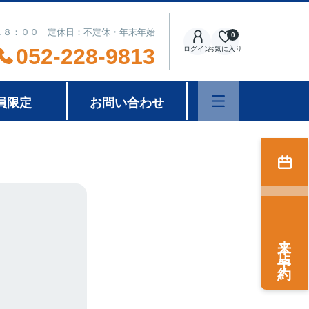
１８：００ 定休日：不定休・年末年始
0
052-228-9813
ログイン
お気に入り
員限定
お問い合わせ
来店予約