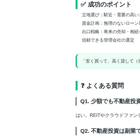
✅ 成功のポイント
立地選び：駅近・需要の高い
資金計画：無理のないローン
出口戦略：将来の売却・相続
信頼できる管理会社の選定
「安く買って、高く貸して（
❓ よくある質問
Q1. 少額でも不動産投
はい。REITやクラウドファ
Q2. 不動産投資は副業