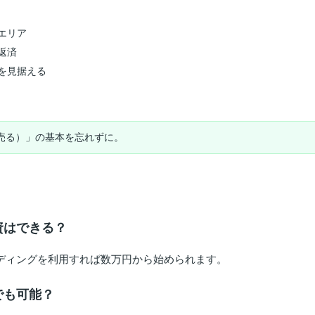
エリア
返済
を見据える
売る）」の基本を忘れずに。
資はできる？
ンディングを利用すれば数万円から始められます。
でも可能？