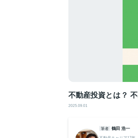
不動産投資とは？ 
2025.09.01
鶴田 浩一
筆者
不動産キャリア17年