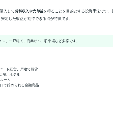
購入して
や
を得ることを目的とする投資手法です。
賃料収入
売却益
、安定した収益が期待できる点が特徴です。
ョン、一戸建て、商業ビル、駐車場など多様です。
パート経営、戸建て賃貸
店舗、ホテル
クルーム
小口で始められる金融商品