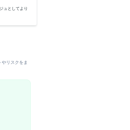
ルジュとしてより
トやリスクをま