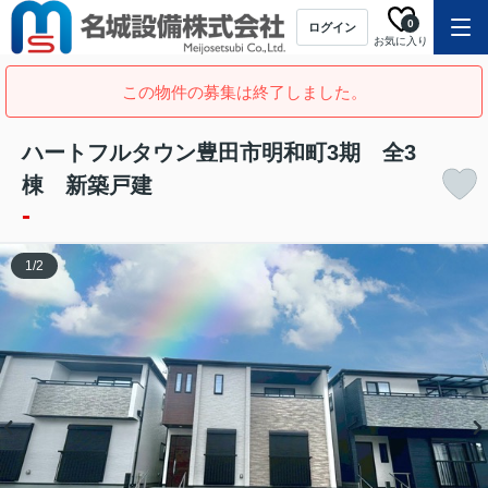
0
ログイン
お気に入り
この物件の募集は終了しました。
ハートフルタウン豊田市明和町3期 全3
棟 新築戸建
-
1
/
2