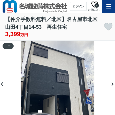
0
ログイン
お気に入り
【仲介手数料無料／北区】名古屋市北区
山田4丁目14-53 再生住宅
3,399
万円
1
/
2