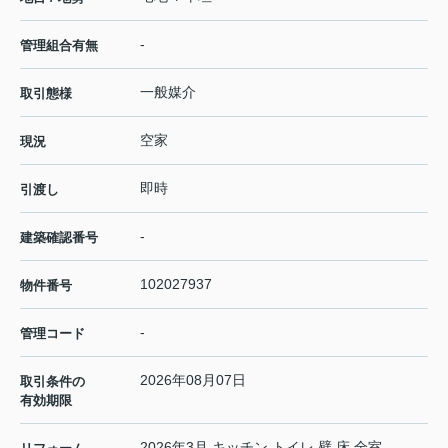
-
管理組合有無
一般媒介
取引態様
空家
現況
即時
引渡し
-
建築確認番号
102027937
物件番号
-
管理コード
2026年08月07日
取引条件の
有効期限
2026年3月 キッチン トイレ 壁 床 全室