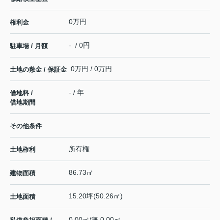
0万円
権利金
- / 0円
駐車場 / 月額
0万円 / 0万円
土地の敷金 / 保証金
- / 年
借地料 /
借地期間
その他条件
所有権
土地権利
86.73㎡
建物面積
15.20坪(50.26㎡)
土地面積
0.00㎡/無 0.00㎡