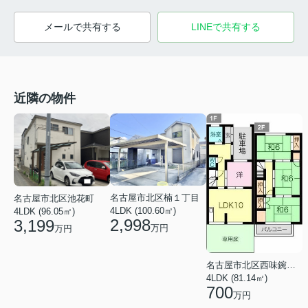
メールで共有する
LINEで共有する
近隣の物件
名古屋市北区楠１丁目
名古屋市北区池花町
4LDK (100.60㎡)
4LDK (96.05㎡)
2,998
3,199
万円
万円
名古屋市北区西味鋺２丁目
4LDK (81.14㎡)
700
万円