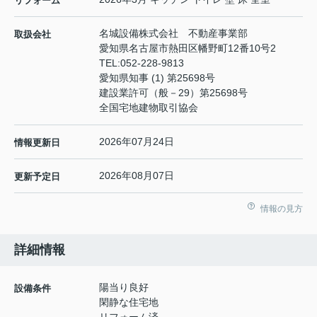
リフォーム
名城設備株式会社 不動産事業部
取扱会社
愛知県名古屋市熱田区幡野町12番10号2
TEL:
052-228-9813
愛知県知事 (1) 第25698号
建設業許可（般－29）第25698号
全国宅地建物取引協会
2026年07月24日
情報更新日
2026年08月07日
更新予定日
情報の見方
詳細情報
陽当り良好
設備条件
閑静な住宅地