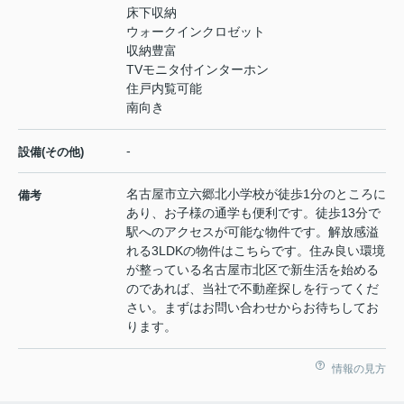
床下収納
ウォークインクロゼット
収納豊富
TVモニタ付インターホン
住戸内覧可能
南向き
-
設備(その他)
名古屋市立六郷北小学校が徒歩1分のところに
備考
あり、お子様の通学も便利です。徒歩13分で
駅へのアクセスが可能な物件です。解放感溢
れる3LDKの物件はこちらです。住み良い環境
が整っている名古屋市北区で新生活を始める
のであれば、当社で不動産探しを行ってくだ
さい。まずはお問い合わせからお待ちしてお
ります。
情報の見方