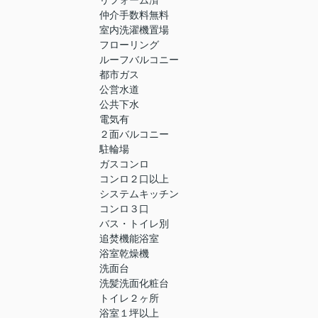
リフォーム済
仲介手数料無料
室内洗濯機置場
フローリング
ルーフバルコニー
都市ガス
公営水道
公共下水
電気有
２面バルコニー
駐輪場
ガスコンロ
コンロ２口以上
システムキッチン
コンロ３口
バス・トイレ別
追焚機能浴室
浴室乾燥機
洗面台
洗髪洗面化粧台
トイレ２ヶ所
浴室１坪以上