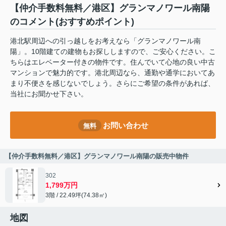
【仲介手数料無料／港区】グランマノワール南陽
のコメント(おすすめポイント)
港北駅周辺への引っ越しをお考えなら「グランマノワール南
陽」。10階建ての建物もお探ししますので、ご安心ください。こ
ちらはエレベーター付きの物件です。住んでいて心地の良い中古
マンションで魅力的です。港北周辺なら、通勤や通学においてあ
まり不便さを感じないでしょう。さらにご希望の条件があれば、
当社にお聞かせ下さい。
お問い合わせ
無料
【仲介手数料無料／港区】グランマノワール南陽の販売中物件
302
1,799万円
3階 / 22.49坪(74.38㎡)
地図