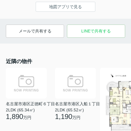
地図アプリで見る
メールで共有する
LINEで共有する
近隣の物件
名古屋市港区正徳町６丁目
名古屋市港区入船１丁目
2LDK (65.34㎡)
2LDK (65.52㎡)
1,890
1,190
万円
万円