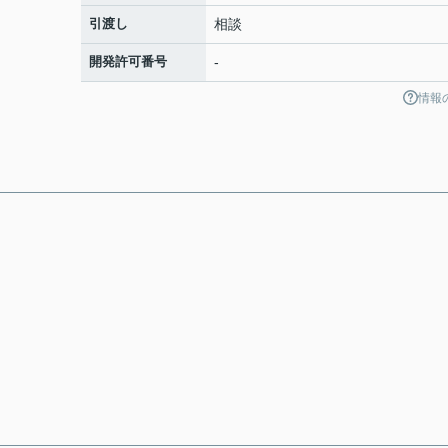
引渡し
相談
開発許可番号
-
情報