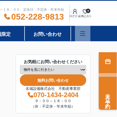
～１８：００ 定休日：不定休・年末年始
0
052-228-9813
ログイン
お気に入り
員限定
お問い合わせ
お気軽にお問い合わせください
無料お問い合わせ
名城設備株式会社 不動産事業部
来店予約
070-1434-2404
９：００～１８：００
（休：不定休・年末年始）