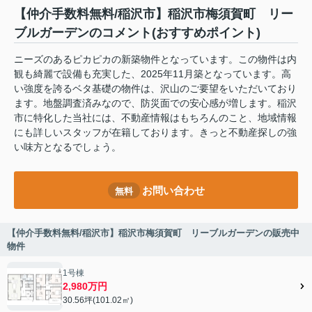
【仲介手数料無料/稲沢市】稲沢市梅須賀町 リー
ブルガーデンのコメント(おすすめポイント)
ニーズのあるピカピカの新築物件となっています。この物件は内
観も綺麗で設備も充実した、2025年11月築となっています。高
い強度を誇るベタ基礎の物件は、沢山のご要望をいただいており
ます。地盤調査済みなので、防災面での安心感が増します。稲沢
市に特化した当社には、不動産情報はもちろんのこと、地域情報
にも詳しいスタッフが在籍しております。きっと不動産探しの強
い味方となるでしょう。
お問い合わせ
無料
【仲介手数料無料/稲沢市】稲沢市梅須賀町 リーブルガーデンの販売中
物件
1号棟
2,980万円
30.56坪(101.02㎡)