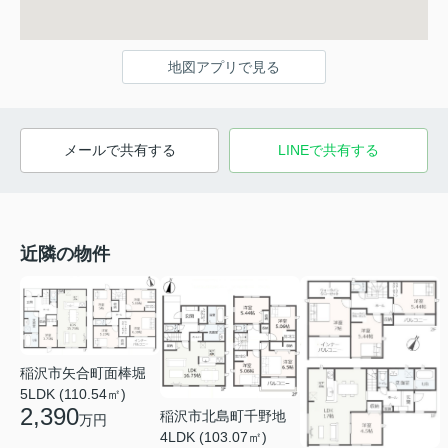
地図アプリで見る
メールで共有する
LINEで共有する
近隣の物件
稲沢市矢合町面棒堀
5LDK (110.54㎡)
2,390
稲沢市北島町千野地
万円
4LDK (103.07㎡)