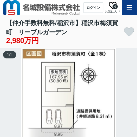
0
ログイン
お気に入り
【仲介手数料無料/稲沢市】稲沢市梅須賀
町 リーブルガーデン
2,980万円
1
/
1