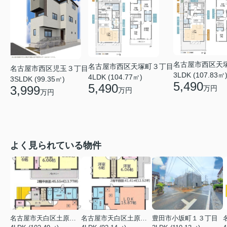
名古屋市西区天
名古屋市西区天塚町３丁目
名古屋市西区児玉３丁目
3LDK (107.83㎡
4LDK (104.77㎡)
3SLDK (99.35㎡)
5,490
5,490
3,999
万円
万円
万円
よく見られている物件
名古屋市天白区土原３丁目
名古屋市天白区土原３丁目
豊田市小坂町１３丁目