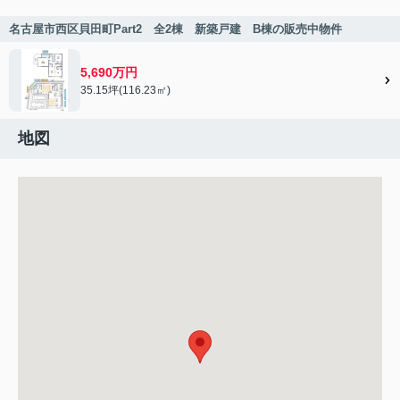
名古屋市西区貝田町Part2 全2棟 新築戸建 B棟の販売中物件
5,690万円
35.15坪(116.23㎡)
地図