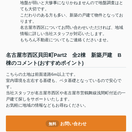
地盤が弱いと大惨事になりかねませんので地盤調査はと
ても大切です。
こだわりのある方も多い、新築の戸建て物件となってお
ります。
名古屋市西区についてお問い合わせいただければ、地域
情報に詳しい当社スタッフが対応いたします。
もちろん不動産についてもご連絡くださいませ。
名古屋市西区貝田町Part2 全2棟 新築戸建 B
棟のコメント(おすすめポイント)
こちらの土地は前面道路6m以上です。
室内環境を左右する基礎も、ベタ基礎となっているので安心で
す。
当社スタッフが名古屋市西区や名古屋市営鶴舞線浅間町付近の一
戸建て探しをサポートいたします。
お気軽に地域の情報などもお尋ねください。
お問い合わせ
無料