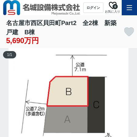
0
ログイン
お気に入り
名古屋市西区貝田町Part2 全2棟 新築
戸建 B棟
5,690万円
1
/
1