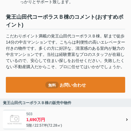
っかりとサポート致します。
覚王山田代コーポラスＢ棟のコメント(おすすめポ
イント)
こだわりポイント満載の覚王山田代コーポラスＢ棟。駅まで徒歩
14分の中古マンションです。こちらは利便性の高いエレベーター
付きの物件です。多くの方に好評な、清潔感のある室内が魅力の
中古マンションです。当社は経験豊富なプロのスタッフが在籍し
ているので、安心して住まい探しをお任せください。失敗したく
ない不動産購入だからこそ、プロに任せてはいかがでしょうか。
お問い合わせ
無料
覚王山田代コーポラスＢ棟の販売中物件
503
1,690万円
5階 / 22.57坪(72.28㎡)