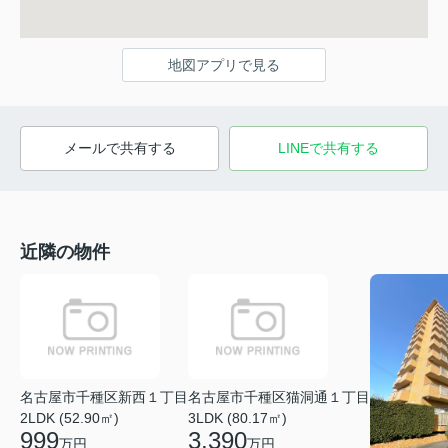
地図アプリで見る
メールで共有する
LINEで共有する
近隣の物件
名古屋市千種区新西１丁目
名古屋市千種区猫洞通１丁目
2LDK (52.90㎡)
3LDK (80.17㎡)
999
3,390
万円
万円