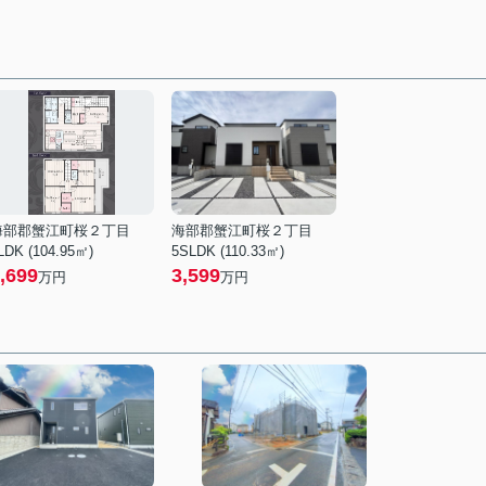
海部郡蟹江町桜２丁目
海部郡蟹江町桜２丁目
LDK (104.95㎡)
5SLDK (110.33㎡)
,699
3,599
万円
万円