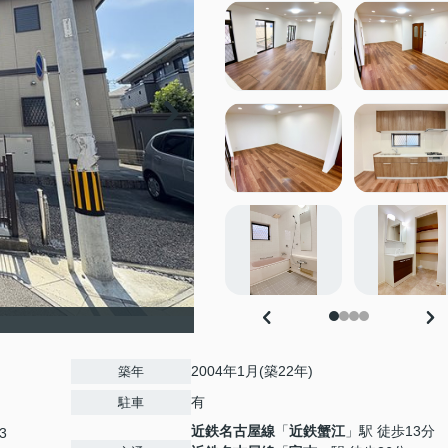
2004年1月(築22年)
築年
有
駐車
近鉄名古屋線
「
近鉄蟹江
」駅 徒歩13分
3