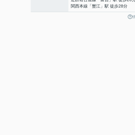
関西本線
「
蟹江
」駅 徒歩28分