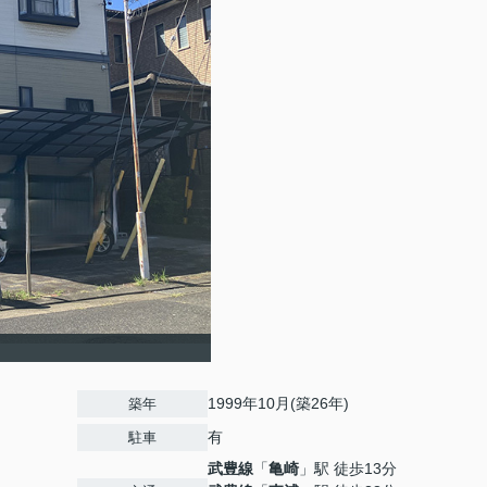
1999年10月(築26年)
築年
有
駐車
武豊線
「
亀崎
」駅 徒歩13分