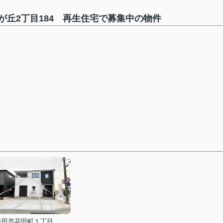
丘2丁目184 再生住宅で募集中の物件
半田市花田町１丁目