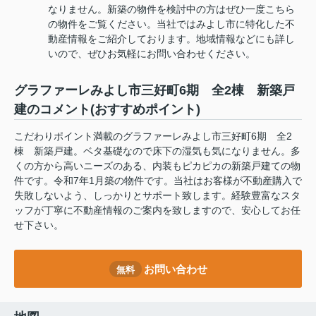
なりません。新築の物件を検討中の方はぜひ一度こちら
の物件をご覧ください。当社ではみよし市に特化した不
動産情報をご紹介しております。地域情報などにも詳し
いので、ぜひお気軽にお問い合わせください。
グラファーレみよし市三好町6期 全2棟 新築戸
建のコメント(おすすめポイント)
こだわりポイント満載のグラファーレみよし市三好町6期 全2
棟 新築戸建。ベタ基礎なので床下の湿気も気になりません。多
くの方から高いニーズのある、内装もピカピカの新築戸建ての物
件です。令和7年1月築の物件です。当社はお客様が不動産購入で
失敗しないよう、しっかりとサポート致します。経験豊富なスタ
ッフが丁寧に不動産情報のご案内を致しますので、安心してお任
せ下さい。
お問い合わせ
無料