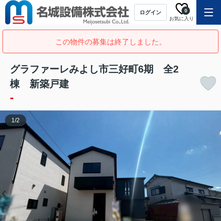
0
ログイン
お気に入り
この物件の募集は終了しました。
グラファーレみよし市三好町6期 全2
棟 新築戸建
-
1
/
2