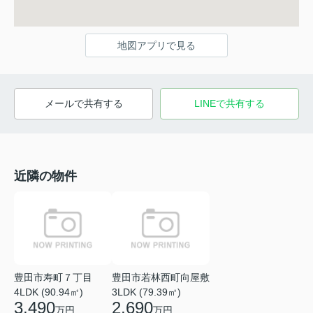
地図アプリで見る
メールで共有する
LINEで共有する
近隣の物件
豊田市寿町７丁目
豊田市若林西町向屋敷
4LDK (90.94㎡)
3LDK (79.39㎡)
3,490
2,690
万円
万円