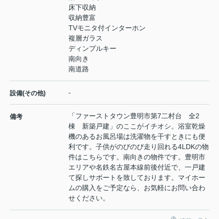
床下収納
収納豊富
TVモニタ付インターホン
複層ガラス
ディンプルキー
南向き
南道路
-
設備(その他)
「ファーストタウン豊明市第7二村台 全2
備考
棟 新築戸建」のここがイチオシ。浴室乾燥
機のあるお風呂場は洗濯物を干すときにも便
利です。子供がのびのび走り回れる4LDKの物
件はこちらです。南向きの物件です。豊明市
エリアや名鉄名古屋本線前後付近で、一戸建
て探しサポートを致しております。マイホー
ムの購入をご予定なら、お気軽にお問い合わ
せください。