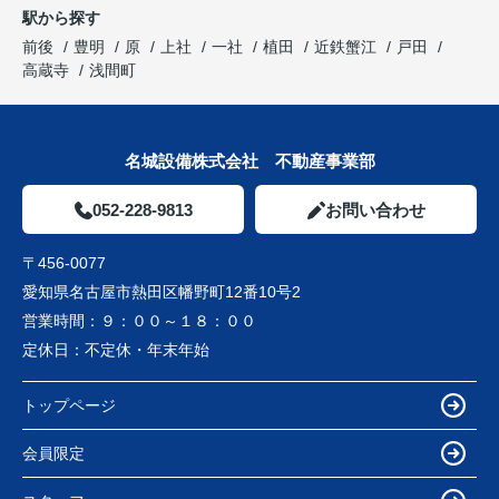
駅から探す
前後
豊明
原
上社
一社
植田
近鉄蟹江
戸田
高蔵寺
浅間町
名城設備株式会社 不動産事業部
052-228-9813
お問い合わせ
〒456-0077
愛知県名古屋市熱田区幡野町12番10号2
営業時間：
９：００～１８：００
定休日：
不定休・年末年始
トップページ
会員限定