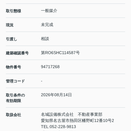
一般媒介
取引態様
未完成
現況
相談
引渡し
第RO6SHC114587号
建築確認番号
94717268
物件番号
-
管理コード
2026年08月14日
取引条件の
有効期限
名城設備株式会社 不動産事業部
取扱会社
愛知県名古屋市熱田区幡野町12番10号2
TEL:
052-228-9813