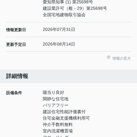
愛知県知事 (1) 第25698号
建設業許可（般－29）第25698号
全国宅地建物取引協会
2026年07月31日
情報更新日
2026年08月14日
更新予定日
情報の見方
詳細情報
陽当り良好
設備条件
閑静な住宅地
バリアフリー
建設住宅性能評価書付
住宅金融支援機構利用可
仲介手数料無料
室内洗濯機置場