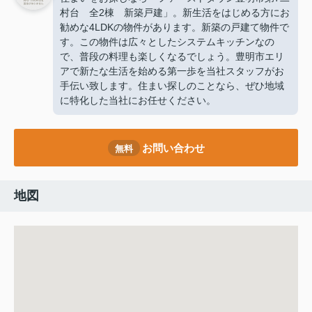
村台 全2棟 新築戸建」。新生活をはじめる方にお
勧めな4LDKの物件があります。新築の戸建て物件で
す。この物件は広々としたシステムキッチンなの
で、普段の料理も楽しくなるでしょう。豊明市エリ
アで新たな生活を始める第一歩を当社スタッフがお
手伝い致します。住まい探しのことなら、ぜひ地域
に特化した当社にお任せください。
お問い合わせ
無料
地図